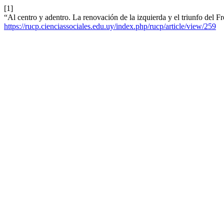
[1]
“Al centro y adentro. La renovación de la izquierda y el triunfo del
https://rucp.cienciassociales.edu.uy/index.php/rucp/article/view/259