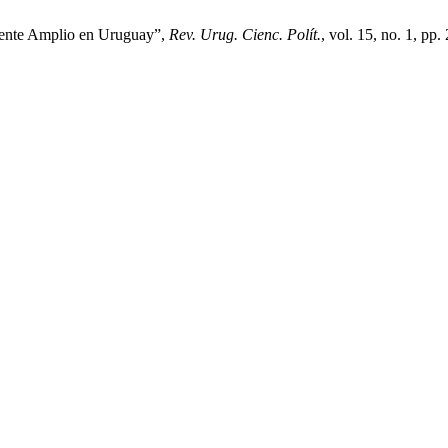
 Frente Amplio en Uruguay”,
Rev. Urug. Cienc. Polít.
, vol. 15, no. 1, pp