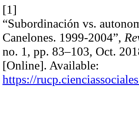
[1]
“Subordinación vs. autonom
Canelones. 1999-2004”,
Rev
no. 1, pp. 83–103, Oct. 201
[Online]. Available:
https://rucp.cienciassocial