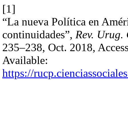
[1]
“La nueva Política en Améri
continuidades”,
Rev. Urug. 
235–238, Oct. 2018, Access
Available:
https://rucp.cienciassocial