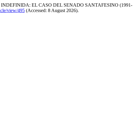
NDEFINIDA: EL CASO DEL SENADO SANTAFESINO (1991-
ticle/view/495
(Accessed: 8 August 2026).