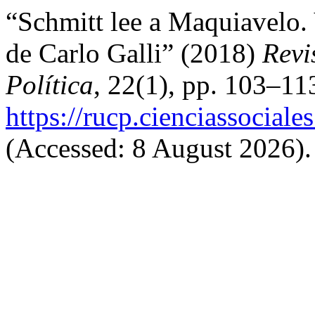
“Schmitt lee a Maquiavelo. V
de Carlo Galli” (2018)
Revi
Política
, 22(1), pp. 103–113
https://rucp.cienciassocial
(Accessed: 8 August 2026).