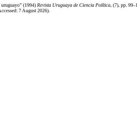
so uruguayo” (1994)
Revista Uruguaya de Ciencia Política
, (7), pp. 99–
ccessed: 7 August 2026).