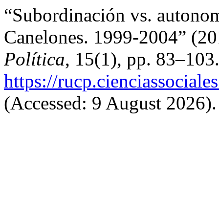
“Subordinación vs. autonom
Canelones. 1999-2004” (2
Política
, 15(1), pp. 83–103.
https://rucp.cienciassocial
(Accessed: 9 August 2026).