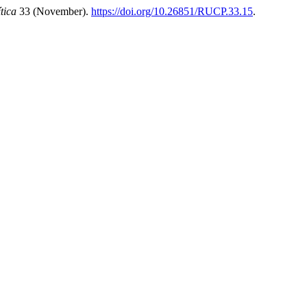
tica
33 (November).
https://doi.org/10.26851/RUCP.33.15
.