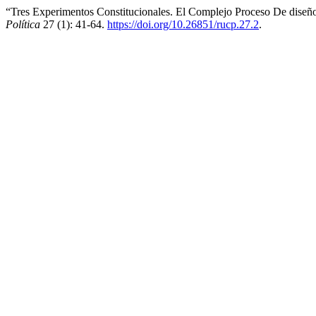
“Tres Experimentos Constitucionales. El Complejo Proceso De diseñ
Política
27 (1): 41-64.
https://doi.org/10.26851/rucp.27.2
.