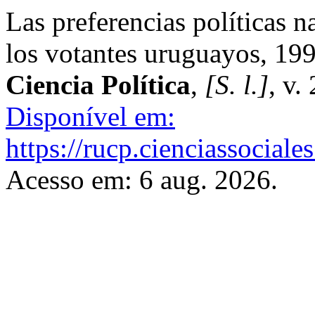
Las preferencias políticas 
los votantes uruguayos, 19
Ciencia Política
,
[S. l.]
, v.
Disponível em:
https://rucp.cienciassociale
Acesso em: 6 aug. 2026.