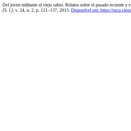
Del joven militante al viejo sabio. Relatos sobre el pasado reciente
[S. l.]
, v. 24, n. 2, p. 121–137, 2015.
Disponível em: https://rucp.cien