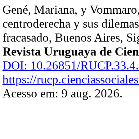
Gené, Mariana, y Vommaro, 
centroderecha y sus dilema
fracasado, Buenos Aires, Si
Revista Uruguaya de Cienc
DOI: 10.26851/RUCP.33.4.
https://rucp.cienciassociale
Acesso em: 9 aug. 2026.