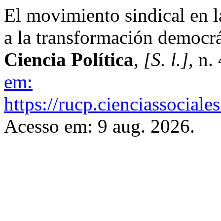
El movimiento sindical en la
a la transformación democr
Ciencia Política
,
[S. l.]
, n.
em:
https://rucp.cienciassociale
Acesso em: 9 aug. 2026.