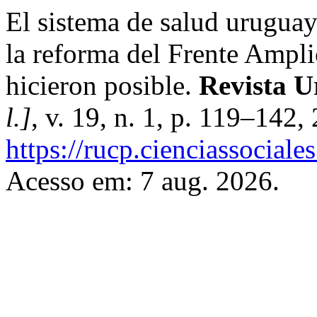
El sistema de salud uruguayo
la reforma del Frente Ampli
hicieron posible.
Revista U
l.]
, v. 19, n. 1, p. 119–142,
https://rucp.cienciassociale
Acesso em: 7 aug. 2026.