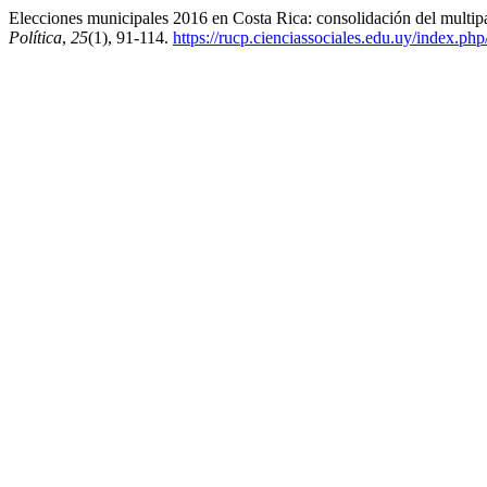
Elecciones municipales 2016 en Costa Rica: consolidación del multipa
Política
,
25
(1), 91-114.
https://rucp.cienciassociales.edu.uy/index.php