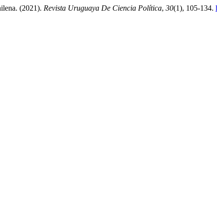
hilena. (2021).
Revista Uruguaya De Ciencia Política
,
30
(1), 105-134.