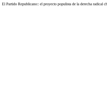
El Partido Republicano:: el proyecto populista de la derecha radical c