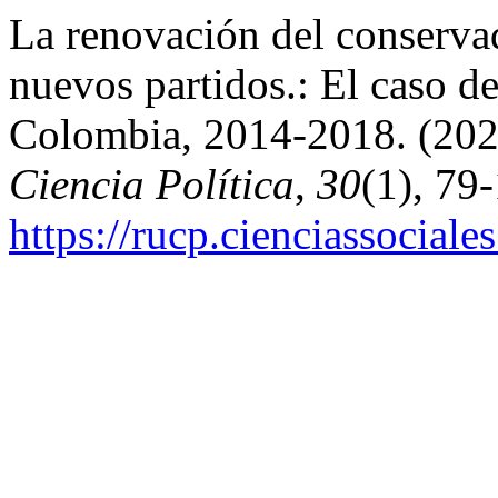
La renovación del conservad
nuevos partidos.: El caso d
Colombia, 2014-2018. (20
Ciencia Política
,
30
(1), 79
https://rucp.cienciassocial