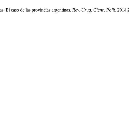
s: El caso de las provincias argentinas.
Rev. Urug. Cienc. Polít.
2014;2