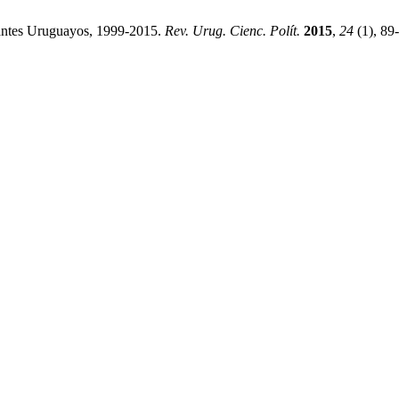
tantes Uruguayos, 1999-2015.
Rev. Urug. Cienc. Polít.
2015
,
24
(1), 89