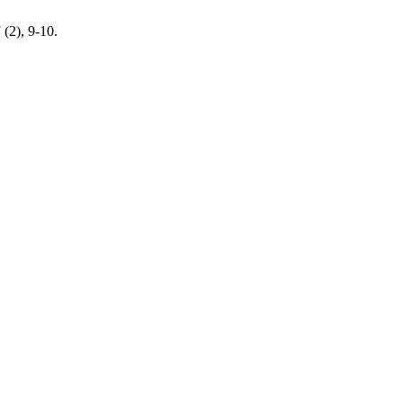
5
(2), 9-10.