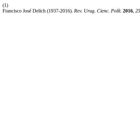
(1)
Francisco José Delich (1937-2016).
Rev. Urug. Cienc. Polít.
2016
,
2