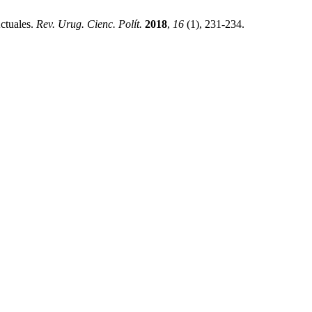
ctuales.
Rev. Urug. Cienc. Polít.
2018
,
16
(1), 231-234.