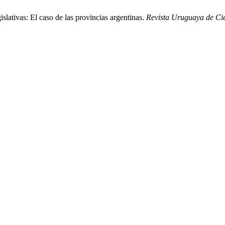
slativas: El caso de las provincias argentinas.
Revista Uruguaya de Cie