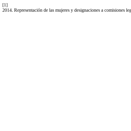
[1]
2014. Representación de las mujeres y designaciones a comisiones legi