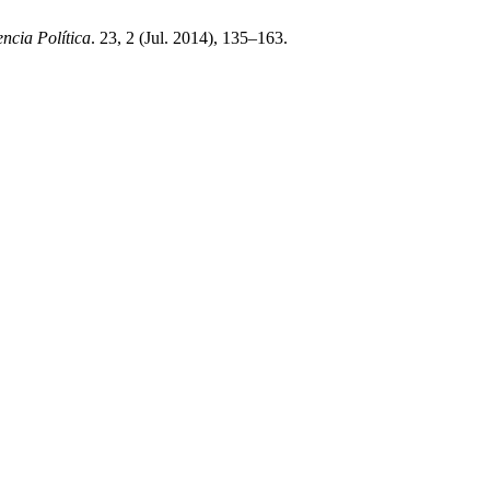
ncia Política
. 23, 2 (Jul. 2014), 135–163.