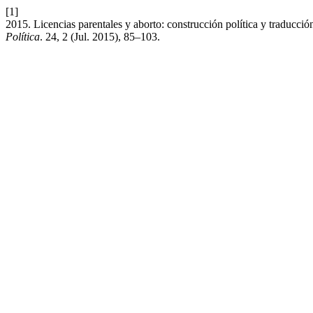
[1]
2015. Licencias parentales y aborto: construcción política y traducci
Política
. 24, 2 (Jul. 2015), 85–103.