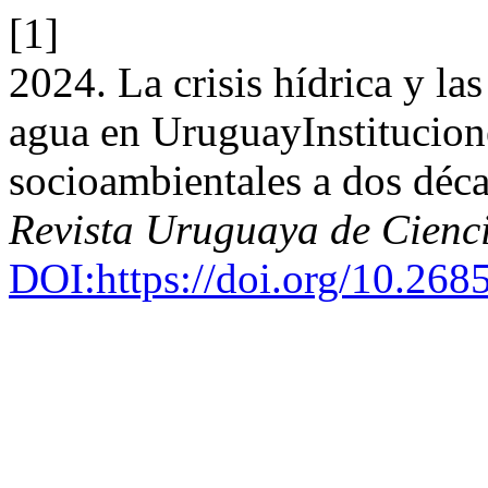
[1]
2024. La crisis hídrica y la
agua en UruguayInstitucione
socioambientales a dos déca
Revista Uruguaya de Cienci
DOI:https://doi.org/10.26